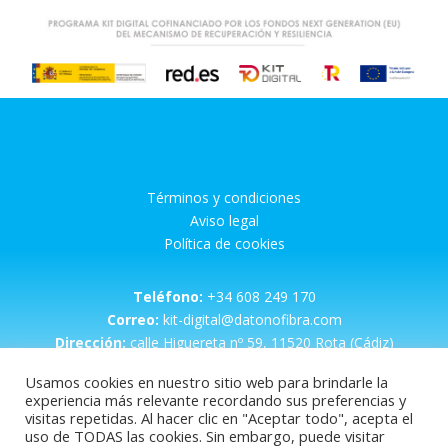
Términos y condiciones
Aviso legal
Política de cookies
Teléfono:
+34 608 249 170
Correo:
kit-digital@datonofibra.com
Dirección:
calle Higuereta nº 59, 11520 Rota (Cádiz)
Usamos cookies en nuestro sitio web para brindarle la
experiencia más relevante recordando sus preferencias y
visitas repetidas. Al hacer clic en "Aceptar todo", acepta el
uso de TODAS las cookies. Sin embargo, puede visitar